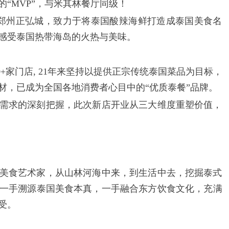
“MVP”，与米其林餐厅同级！
录郑州正弘城，致力于将泰国酸辣海鲜打造成泰国美食名
感受泰国热带海岛的火热与美味。
0+家门店, 21年来坚持以提供正宗传统泰国菜品为目标，
材，已成为全国各地消费者心目中的“优质泰餐”品牌。
需求的深刻把握，此次新店开业从三大维度重塑价值，
美食艺术家，从山林河海中来，到生活中去，挖掘泰式
一手溯源泰国美食本真，一手融合东方饮食文化，充满
受。