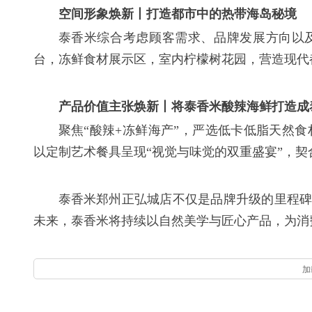
空间形象焕新
丨打造都市中的热带海岛秘境
泰香米综合考虑顾客需求、品牌发展方向以及
台，冻鲜食材展示区，室内柠檬树花园，营造现代
产品价值主张焕新
丨将泰香米酸辣海鲜打造成
聚焦“酸辣+冻鲜海产”，严选低卡低脂天然
以定制艺术餐具呈现“视觉与味觉的双重盛宴”，契
泰香米郑州正弘城店不仅是品牌升级的里程碑
未来，泰香米将持续以自然美学与匠心产品，为消
加