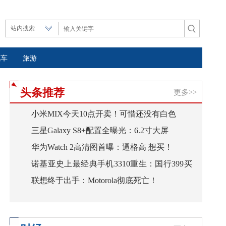
汽车
旅游
头条推荐
更多>>
小米MIX今天10点开卖！可惜还没有白色
三星Galaxy S8+配置全曝光：6.2寸大屏
华为Watch 2高清图首曝：逼格高 想买！
诺基亚史上最经典手机3310重生：国行399买
联想终于出手：Motorola彻底死亡！
不买？