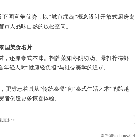
商圈竞争优势，以“城市绿岛”概念设计开放式厨房岛
都市人品味自然的放松空间。
泰国美食名片
食材，还原泰式本味。招牌菜如冬阴功汤、暴打柠檬虾，
合年轻人对“健康轻负担”与社交美学的追求。
，更标志着其从“传统泰餐”向“泰式生活艺术”的跨越。
费者创造更多惊喜体验。
载更多>>
责任编辑：hnnew014