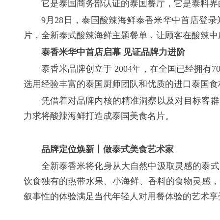
它是泰国商务部认证的泰国餐厅，它是泰料界的
9月28日，泰国酸辣海鲜泰香米华中首店登
片，全新泰式酸辣海鲜主题餐单，让顾客在酸辣中
泰香米华中首店启幕 见证品牌力进阶
泰香米品牌创立于 2004年，在全国已经拥有7
选用经验丰富的泰国厨师团队和优质的进口泰国食
凭借着对品牌内核的精准洞察以及对目标客群
力求将酸辣海鲜打造成泰国美食名片。
品牌定位焕新丨做泰式美食艺术家
全新泰香米将化身从大自然中汲取灵感的泰式
饮食独有的热带水果、小海鲜、香料的食物灵感，
叙事性的体验满足当代年轻人对用餐体验的艺术享