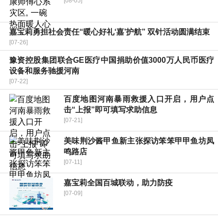
[08-05]
嘉宝莉勇担社会责任“暖心好礼‘嘉’护航” 双针活动圆满结束
[07-26]
豫资控股集团联合GE医疗中国捐助价值3000万人民币医疗
设备和服务驰援河南
[07-22]
百度地图河南暴雨救援入口开启，用户点
击“上报”即可填写求助信息
[07-21]
美味荆沙酱甲鱼新主张探访笨笨甲甲鱼坊凤
鸣路店
[07-11]
嘉宝莉全国百城联动，助力防疫
[07-09]