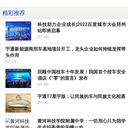
精彩推荐
科技助力企业成长|2022百度城市大会郑州
站即将启幕
[07-26]
宇通新能源商用车基地项目开工，龙头企业如何持续发挥带
头作用
[07-14]
回顾中国校车十年发展！我国首个校车安全
倡议《“零”的宣言》发布
[07-09]
宇通T7星宇版：让民族的车与民族文化相遇
[07-06]
黄河科技学院附属中学：一切用心只为陪学
生走好高考的关键一步