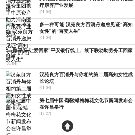
疗康养产业发展
[01-04]
多一种可能 汉苑良方百消丹邀您见证“高知
女性”的“百变人生”
[01-04]
“一路平安·让爱回家”平安银行线上、线下联动助劳务工回家
过年
[01-04]
汉苑良方百消丹与你相约第二届高知女性成
长论坛
[01-04]
第七届中国·鄢陵蜡梅梅花文化节新闻发布会
在许昌举行
[12-27]