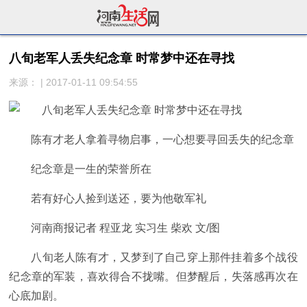
八旬老军人丢失纪念章 时常梦中还在寻找
来源： | 2017-01-11 09:54:55
陈有才老人拿着寻物启事，一心想要寻回丢失的纪念章
纪念章是一生的荣誉所在
若有好心人捡到送还，要为他敬军礼
河南商报记者 程亚龙 实习生 柴欢 文/图
八旬老人陈有才，又梦到了自己穿上那件挂着多个战役
纪念章的军装，喜欢得合不拢嘴。但梦醒后，失落感再次在
心底加剧。