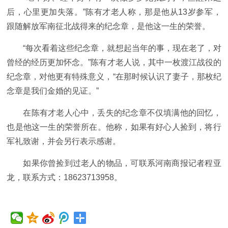
后，心里更加失落。”陈有才老人称，那是他从13岁参军，
跟随解放军南征北战得来的纪念章，是他这一生的荣誉。
“每次看着这些纪念章，就想起当年的事，现在老了，对
曾经的经历更加怀念。”陈有才老人说，其中一枚渡江战役的
纪念章，对他更有特殊意义，“在那时候认识了妻子，那枚纪
念章是我们金婚的见证。”
在陈有才老人心中，丢失的纪念章不仅填满他的回忆，
也是他这一生的荣誉所在。他称，如果有好心人捡到，将行
军礼致谢，并会另行表示感谢。
如果你曾捡到过老人的物品，可联系河南商报记者程亚
龙，联系方式：18623713958。