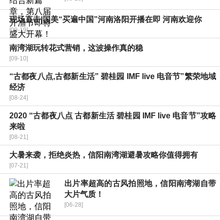
现场直击|国美“买遍中国”河南洛阳开播在即 河南欢迎你
[09-19]
南湾湖玩转花式营销，这波操作真的稳
[09-10]
“古都夜八点,古都新生活” 碧桂园 IMF live 电音节”繁荣地域
经济
[08-24]
2020 “古都夜八点 古都新生活 碧桂园 IMF live 电音节”攻略
来啦
[08-21]
大暑来袭，拒绝炎热，信阳南湾湖避暑攻略你值得拥有
[07-21]
出片率超高的古风拍照地，信阳南湾湖自带
大片气质！
[06-28]