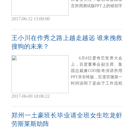
言所用测试版PPT上的错别字
抢了风头。
2017-06-12 13:00:00
王小川在作秀之路上越走越远 谁来挽救
搜狗的未来？
6月8日爱奇艺世界大会
上，百度董事会副主席、集
团总裁兼COO陆奇演讲所用
PPT并非终版，百度官微第一
时间说明了是由于工作流程
上的失误，并放
2017-06-09 18:06:22
郑州一土豪班长毕业请全班女生吃龙虾
劳斯莱斯助阵