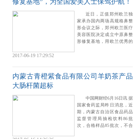
修复基地”，为全国爱美人士保驾护航！
近日，正值郑州欧兰独
家承办国内两场高规格鼻整
形会议之际，郑州欧兰医疗
美容医院决定成立中原鼻整
形修复基地，用欧兰优秀的
鼻整形实力造福
2017-06-19 17:29:52
内蒙古青橙紫食品有限公司羊奶茶产品
大肠杆菌超标
中国网财经6月16日讯 据
国家食药监局昨日消息，近
期，内蒙古自治区食品药品
监督管理局抽检饮料86批
次，合格样品85批次，不合
格样品1批次，