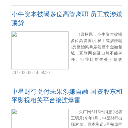
小牛资本被曝多位高管离职 员工或涉嫌
骗贷
(原标题：小牛资本被曝
多位高管离职 员工或涉嫌骗
贷)整治风暴席卷整个金融领
域，互联网金融自然不能例
外。行业目前仍处于整改
期，任何一家
2017-06-06 14:58:50
中星财行兑付未果涉嫌自融 国资股东和
平影视相关平台接连爆雷
央广网6月6日消息(记者
王明月)今年1月，中星财行出
现逾期，原本承诺5月完成的