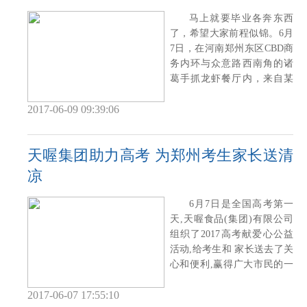
马上就要毕业各奔东西
了，希望大家前程似锦。6月
7日，在河南郑州东区CBD商
务内环与众意路西南角的诸
葛手抓龙虾餐厅内，来自某
大学毕业班的
2017-06-09 09:39:06
天喔集团助力高考 为郑州考生家长送清
凉
6月7日是全国高考第一
天,天喔食品(集团)有限公司
组织了2017高考献爱心公益
活动,给考生和 家长送去了关
心和便利,赢得广大市民的一
致好评。
2017-06-07 17:55:10