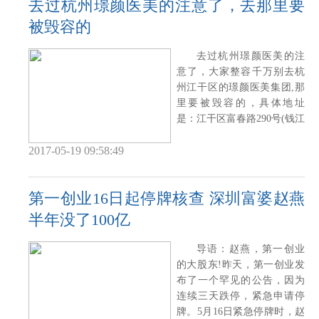
去过杭州璟颜医美的注意了，去那里要
被毁容的
去过杭州璟颜医美的注
意了，大家整容千万别去杭
州江干区的璟颜医美集团,那
里要被毁容的，具体地址
是：江干区富春路290号(钱江
时代广场3号楼
2017-05-19 09:58:49
第一创业16日起停牌核查 深圳富婆赵燕
半年没了100亿
导语：赵燕，第一创业
的大股东!昨天，第一创业发
布了一个罕见的公告，因为
连续三天跌停，紧急申请停
牌。5月16日紧急停牌时，赵