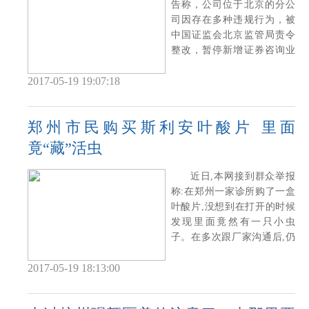
告称，公司位于北京的分公
司因存在多种违规行为，被
中国证监会北京监管局责令
整改，暂停新增证券咨询业
务客户6个月。
2017-05-19 19:07:18
郑州市民购买斯利安叶酸片 里面
竟“藏”活虫
近日,本网接到群众举报
称:在郑州一家诊所购了一盒
叶酸片,没想到在打开的时候
发现里面竟然有一只小虫
子。在多次跟厂家沟通后,仍
未得到解决。
2017-05-19 18:13:00