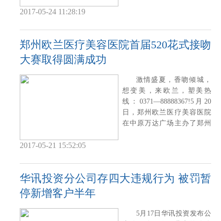
溢彩、美轮美奂
2017-05-24 11:28:19
郑州欧兰医疗美容医院首届520花式接吻
大赛取得圆满成功
激情盛夏，香吻倾城，
想变美，来欧兰，塑美热
线：0371—88888367!5月20
日，郑州欧兰医疗美容医院
在中原万达广场主办了郑州
欧兰首届520花式
2017-05-21 15:52:05
华讯投资分公司存四大违规行为 被罚暂
停新增客户半年
5月17日华讯投资发布公